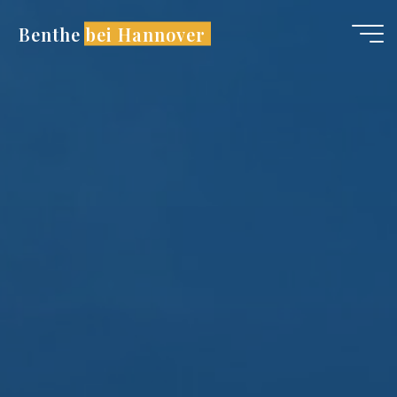
Zum
Benthe bei Hannover
Inhalt
springen