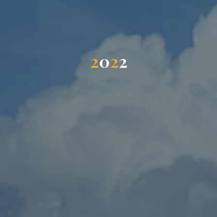
2
0
2
2