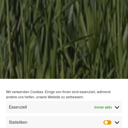
Wir verwenden Cookies. Einige von ihnen sind essenziell, während
andere uns helfen, unsere Website zu verbessern.
Essenziell
Immer aktiv
Statistiken
Statisti