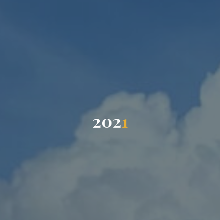
2
0
2
1