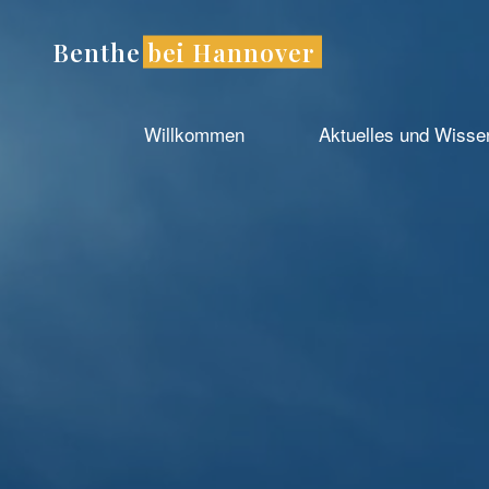
Zum
Inhalt
Benthe bei Hannover
springen
Willkommen
Aktuelles und Wiss