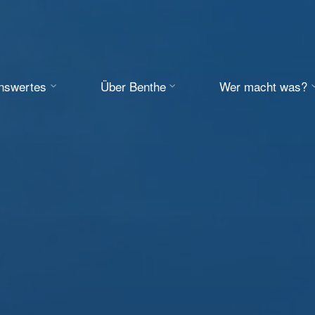
enswertes
Über Benthe
Wer macht was?