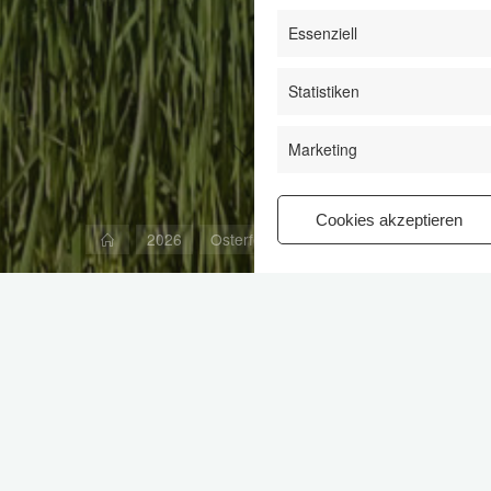
Essenziell
Statistiken
Marketing
Cookies akzeptieren
Start
2026
Osterfeuer 2026 in Benthe