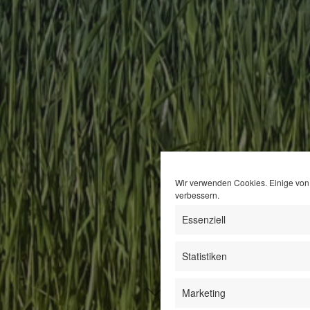
Wir verwenden Cookies. Einige von 
verbessern.
Essenziell
Statistiken
Marketing