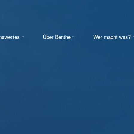
enswertes
Über Benthe
Wer macht was?