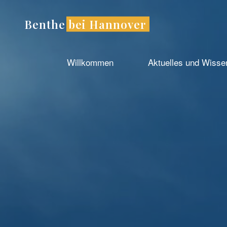
Zum
Inhalt
Benthe bei Hannover
springen
Willkommen
Aktuelles und Wiss