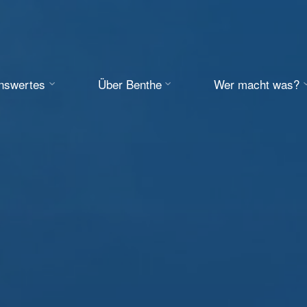
enswertes
Über Benthe
Wer macht was?