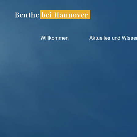
Zum
Inhalt
Benthe bei Hannover
springen
Willkommen
Aktuelles und Wiss