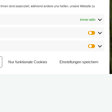
ihnen sind essenziell, während andere uns helfen, unsere Website zu
Immer aktiv
Statistik
Marketin
Nur funktionale Cookies
Einstellungen speichern
aße Im Bergwinkel geht in die
äufen; dies soll zwei bis drei Tage