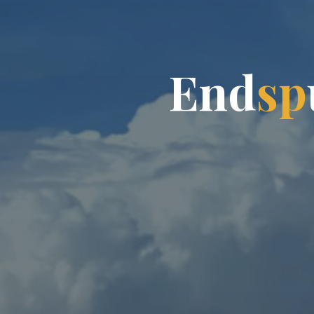
E
n
d
s
p