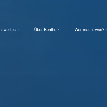
enswertes
Über Benthe
Wer macht was?