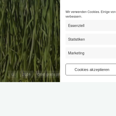
Wir verwenden Cookies. Einige von 
verbessern.
Essenziell
Statistiken
Marketing
Cookies akzeptieren
Start
2024
Obst gratis pflücken mit dem gelben Band