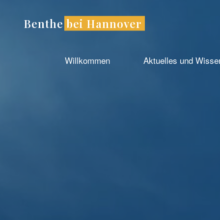
Zum
Inhalt
Benthe bei Hannover
springen
Willkommen
Aktuelles und Wiss