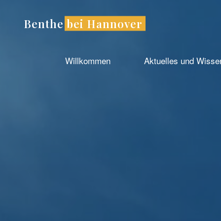
Zum
Inhalt
Benthe bei Hannover
springen
Willkommen
Aktuelles und Wiss