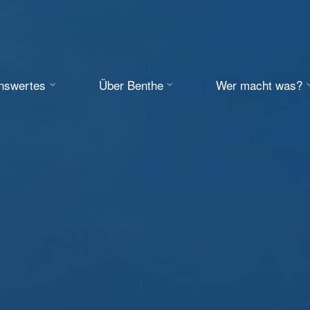
enswertes
Über Benthe
Wer macht was?