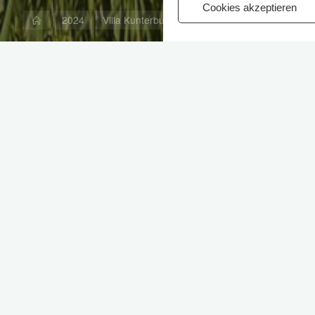
Cookies akzeptieren
Start
2024
Villa Kunterbunt nach 30 Jahren in Nöten